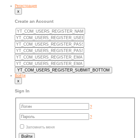
Регистрация
x
Create an Account
Войти
x
Sign In
?
?
Запомнить меня