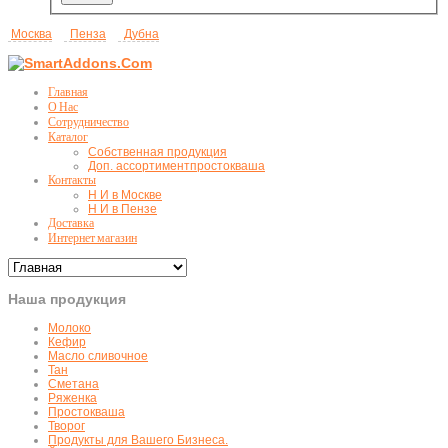
Москва
Пенза
Дубна
Главная
О Нас
Сотрудничество
Каталог
Собственная продукция
Доп. ассортимент
простокваша
Контакты
Н И в Москве
Н И в Пензе
Доставка
Интернет магазин
Наша продукция
Молоко
Кефир
Масло сливочное
Тан
Сметана
Ряженка
Простокваша
Творог
Продукты для Вашего Бизнеса.