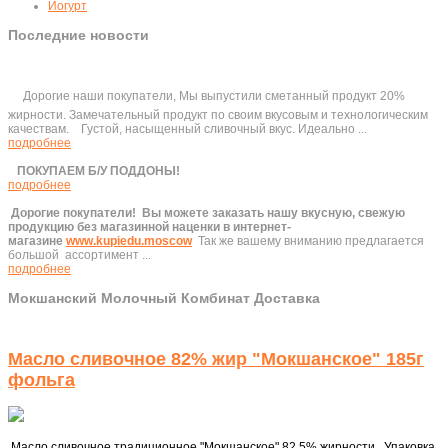
Йогурт
Последние новости
Дорогие наши покупатели, Мы выпустили сметанный продукт 20%
жирности. Замечательный продукт по своим вкусовым и технологическим
качествам. Густой, насыщенный сливочный вкус. Идеально ...
подробнее
ПОКУПАЕМ Б/У ПОДДОНЫ!
подробнее
Дорогие покупатели!
Вы можете заказать нашу вкусную, свежую
продукцию без магазинной наценки в интернет-
магазине
www.kupiedu.moscow
Так же вашему вниманию предлагается
большой ассортимент ...
подробнее
Мокшанский Молочный Комбинат Доставка
Масло сливочное 82% жир "Мокшанское" 185г
фольга
Масло сливочное традиционное "Мокшанское" 82,5% жирности. Упаковка