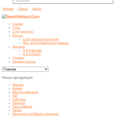
Москва
Пенза
Дубна
Главная
О Нас
Сотрудничество
Каталог
Собственная продукция
Доп. ассортимент
простокваша
Контакты
Н И в Москве
Н И в Пензе
Доставка
Интернет магазин
Наша продукция
Молоко
Кефир
Масло сливочное
Тан
Сметана
Ряженка
Простокваша
Творог
Продукты для Вашего Бизнеса.