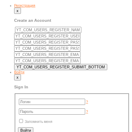
Регистрация
x
Create an Account
Войти
x
Sign In
?
?
Запомнить меня