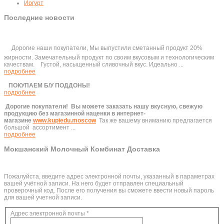
Йогурт
Последние новости
Дорогие наши покупатели, Мы выпустили сметанный продукт 20%
жирности. Замечательный продукт по своим вкусовым и технологическим
качествам. Густой, насыщенный сливочный вкус. Идеально ...
подробнее
ПОКУПАЕМ Б/У ПОДДОНЫ!
подробнее
Дорогие покупатели!
Вы можете заказать нашу вкусную, свежую
продукцию без магазинной наценки в интернет-
магазине
www.kupiedu.moscow
Так же вашему вниманию предлагается
большой ассортимент ...
подробнее
Мокшанский Молочный Комбинат Доставка
Пожалуйста, введите адрес электронной почты, указанный в параметрах
вашей учётной записи. На него будет отправлен специальный
проверочный код. После его получения вы сможете ввести новый пароль
для вашей учетной записи.
Адрес электронной почты
*