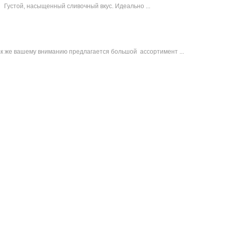
Густой, насыщенный сливочный вкус. Идеально ...
ак же вашему вниманию предлагается большой ассортимент ...