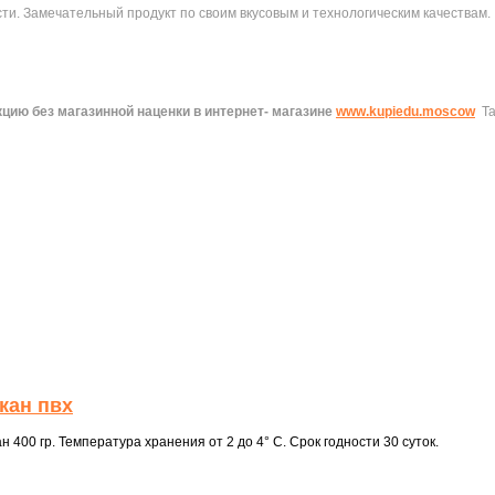
. Замечательный продукт по своим вкусовым и технологическим качествам. 
цию без магазинной наценки в интернет- магазине
www.kupiedu.moscow
Т
кан пвх
400 гр. Температура хранения от 2 до 4° С. Срок годности 30 суток.