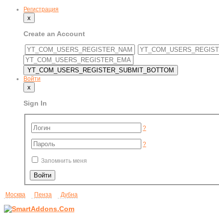
Регистрация
x
Create an Account
Войти
x
Sign In
?
?
Запомнить меня
Москва
Пенза
Дубна