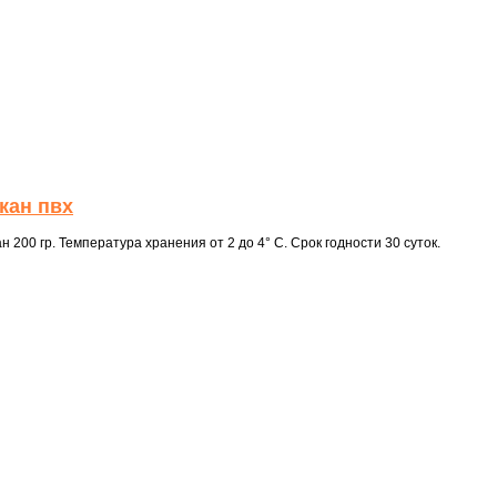
кан пвх
200 гр. Температура хранения от 2 до 4° С. Срок годности 30 суток.