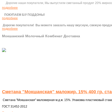
Дорогие наши покупатели, Мы выпустили сметанный продукт 20% жирности
подробнее
ПОКУПАЕМ Б/У ПОДДОНЫ!
подробнее
Дорогие покупатели!
Вы можете заказать нашу вкусную, свежую продук
подробнее
Мокшанский Молочный Комбинат Доставка
Сметана "Мокшанская" маложир. 15% 400 гр. ста
Сметана "Мокшанская" маложирная м.д.ж. 15%. Упаковка пластиковый стакан 
ГОСТ 31452-2012