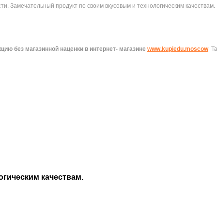
. Замечательный продукт по своим вкусовым и технологическим качествам. 
цию без магазинной наценки в интернет- магазине
www.kupiedu.moscow
Т
огическим качествам.