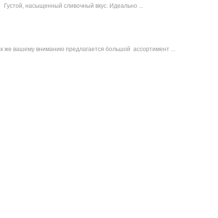
Густой, насыщенный сливочный вкус. Идеально ...
ак же вашему вниманию предлагается большой ассортимент ...