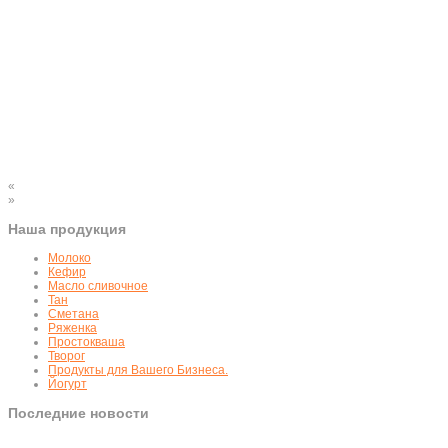
«
»
Наша продукция
Молоко
Кефир
Масло сливочное
Тан
Сметана
Ряженка
Простокваша
Творог
Продукты для Вашего Бизнеса.
Йогурт
Последние новости