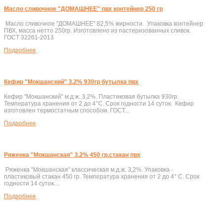
Масло сливочное "ДОМАШНЕЕ" пвх контейнер 250 гр
Масло сливочное "ДОМАШНЕЕ" 82,5% жирности. Упаковка контейнер
ПВХ, масса нетто 250гр. Изготовлено из пастеризованных сливок.
ГОСТ 32261-2013
Подробнеe
Кефир "Мокшанский" 3.2% 930гр бутылка пвх
Кефир "Мокшанский" м.д.ж. 3,2%. Пластиковая бутылка 930гр.
Температура хранения от 2 до 4°C. Срок годности 14 суток. Кефир
изготовлен термостатным способом. ГОСТ...
Подробнеe
Ряженка "Мокшанская" 3.2% 450 гр.стакан пвх
Ряженка "Мокшанская" классическая м.д.ж. 3,2%. Упаковка -
пластиковый стакан 450 гр. Температура хранения от 2 до 4° C. Срок
годности 14 суток....
Подробнеe