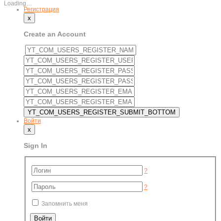
Loading…
Регистрация
x
Create an Account
Войти
x
Sign In
?
?
Запомнить меня