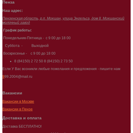
Пенза
Наш адрес:
Пензенская область, р.п. Мокшан, улица Энгельса, дом 8. Мокшанский
молочный завод
График работы:
Понедельник-Пятница - с 9 00 до 18 00
Суббота - Выходной
Воскресенье - с 9 00 до 18 00
8 (84150) 2 72 50
8 (84150) 2 73 50
Если У Вас возникли любые пожелания и предложения - пишите нам
9
99.2004@mail.ru
Вакансии
Вакансии в Москве
Вакансии в Пензе
Доставка и оплата
Доставка БЕСПЛАТНО!