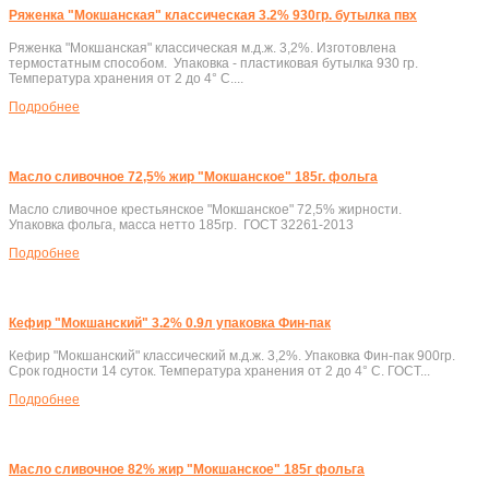
Ряженка "Мокшанская" классическая 3.2% 930гр. бутылка пвх
Ряженка "Мокшанская" классическая м.д.ж. 3,2%. Изготовлена
термостатным способом. Упаковка - пластиковая бутылка 930 гр.
Температура хранения от 2 до 4° C....
Подробнеe
Масло сливочное 72,5% жир "Мокшанское" 185г. фольга
Масло сливочное крестьянское "Мокшанское" 72,5% жирности.
Упаковка фольга, масса нетто 185гр. ГОСТ 32261-2013
Подробнеe
Кефир "Мокшанский" 3.2% 0.9л упаковка Фин-пак
Кефир "Мокшанский" классический м.д.ж. 3,2%. Упаковка Фин-пак 900гр.
Срок годности 14 суток. Температура хранения от 2 до 4° C. ГОСТ...
Подробнеe
Масло сливочное 82% жир "Мокшанское" 185г фольга