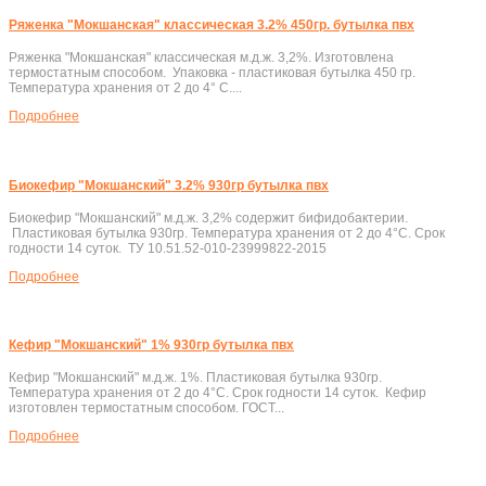
Ряженка "Мокшанская" классическая 3.2% 450гр. бутылка пвх
Ряженка "Мокшанская" классическая м.д.ж. 3,2%. Изготовлена
термостатным способом. Упаковка - пластиковая бутылка 450 гр.
Температура хранения от 2 до 4° C....
Подробнеe
Биокефир "Мокшанский" 3.2% 930гр бутылка пвх
Биокефир "Мокшанский" м.д.ж. 3,2% содержит бифидобактерии.
Пластиковая бутылка 930гр. Температура хранения от 2 до 4°C. Срок
годности 14 суток. ТУ 10.51.52-010-23999822-2015
Подробнеe
Кефир "Мокшанский" 1% 930гр бутылка пвх
Кефир "Мокшанский" м.д.ж. 1%. Пластиковая бутылка 930гр.
Температура хранения от 2 до 4°C. Срок годности 14 суток. Кефир
изготовлен термостатным способом. ГОСТ...
Подробнеe