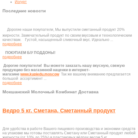
Йогурт
Последние новости
Дорогие наши покупатели, Мы выпустили сметанный продукт 20%
жирности. Замечательный продукт по своим вкусовым и технологическим
качествам. Густой, насыщенный сливочный вкус. Идеально ...
подробнее
ПОКУПАЕМ Б/У ПОДДОНЫ!
подробнее
Дорогие покупатели!
Вы можете заказать нашу вкусную, свежую
продукцию без магазинной наценки в интернет-
магазине
www.kupiedu.moscow
Так же вашему вниманию предлагается
большой ассортимент ...
подробнее
Мокшанский Молочный Комбинат Доставка
Ведро 5 кг. Сметана, Сметанный продукт
Для удобства в работе Вашего пищевого производства и экономии средств
на упаковке мы готовы поставлять Сметану или Сметанный продукт любой
жирности (от 10% до 25%) в пластиковых вёдрах весом 5 кг.