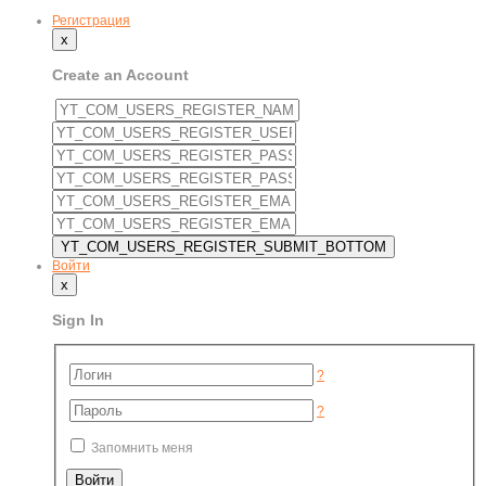
Регистрация
x
Create an Account
Войти
x
Sign In
?
?
Запомнить меня