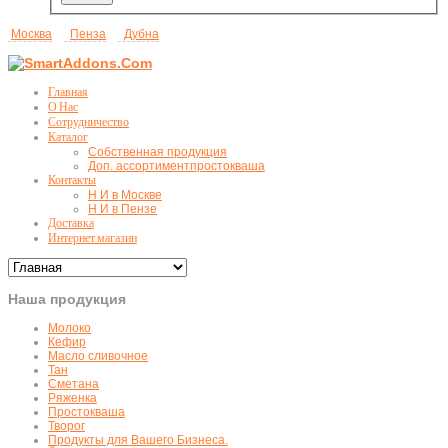
Москва
Пенза
Дубна
Главная
О Нас
Сотрудничество
Каталог
Собственная продукция
Доп. ассортимент
простокваша
Контакты
Н И в Москве
Н И в Пензе
Доставка
Интернет магазин
Наша продукция
Молоко
Кефир
Масло сливочное
Тан
Сметана
Ряженка
Простокваша
Творог
Продукты для Вашего Бизнеса.